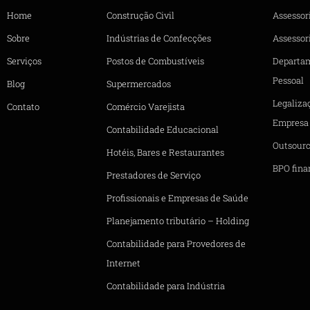
Home
Construção Civil
Assessor
Sobre
Indústrias de Confecções
Assessori
Serviços
Postos de Combustíveis
Departa
Pessoal
Blog
Supermercados
Legaliza
Contato
Comércio Varejista
Empresa
Contabilidade Educacional
Outsourc
Hotéis, Bares e Restaurantes
BPO fina
Prestadores de Serviço
Profissionais e Empresas de Saúde
Planejamento tributário – Holding
Contabilidade para Provedores de
Internet
Contabilidade para Indústria