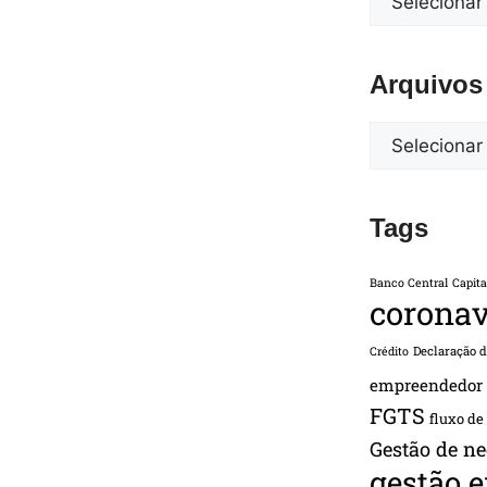
Arquivos
Tags
Banco Central
Capita
coronav
Declaração 
Crédito
empreendedor
FGTS
fluxo de
Gestão de ne
gestão 