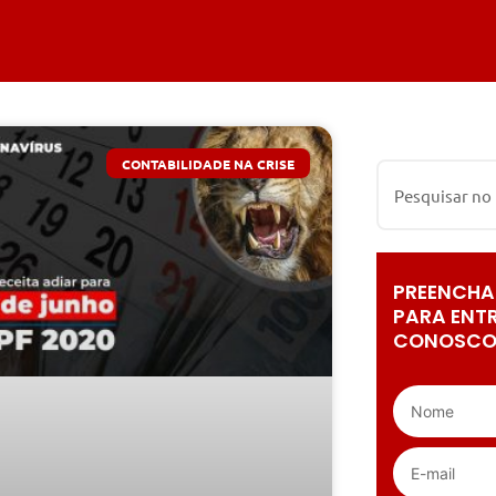
CONTABILIDADE NA CRISE
PREENCHA
PARA ENT
CONOSCO