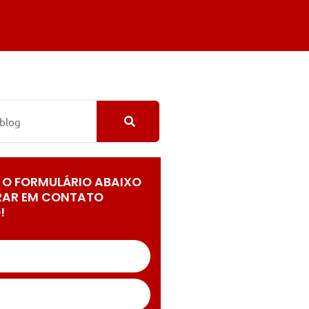
 O FORMULÁRIO ABAIXO
RAR EM CONTATO
!