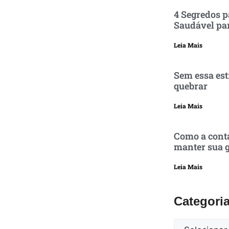
4 Segredos p
Saudável pa
Leia Mais
Sem essa est
quebrar
Leia Mais
Como a conta
manter sua g
Leia Mais
Categori