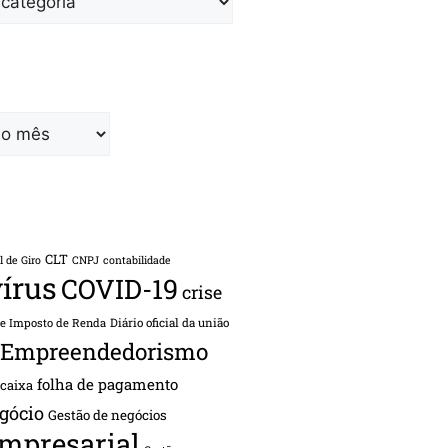
CLT
l de Giro
CNPJ
contabilidade
írus
COVID-19
crise
de Imposto de Renda
Diário oficial da união
Empreendedorismo
folha de pagamento
 caixa
gócio
Gestão de negócios
empresarial