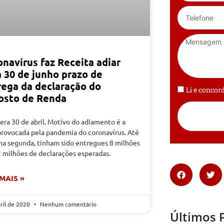
navírus faz Receita adiar
a 30 de junho prazo de
rega da declaração do
Li e conco
osto de Renda
era 30 de abril. Motivo do adiamento é a
 provocada pela pandemia do coronavírus. Até
ima segunda, tinham sido entregues 8 milhões
2 milhões de declarações esperadas.
 MAIS »
bril de 2020
Nenhum comentário
Últimos 