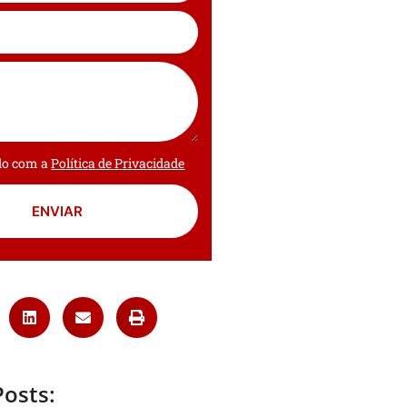
rdo com a
Política de Privacidade
ENVIAR
Posts: