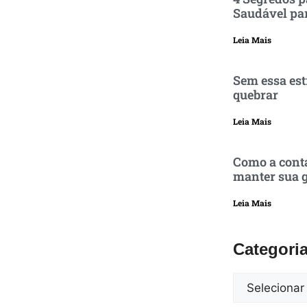
Saudável pa
Leia Mais
Sem essa est
quebrar
Leia Mais
Como a conta
manter sua g
Leia Mais
Categori