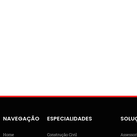
NAVEGAÇÃO
ESPECIALIDADES
SOLU
Home
Construção Civil
Assessor