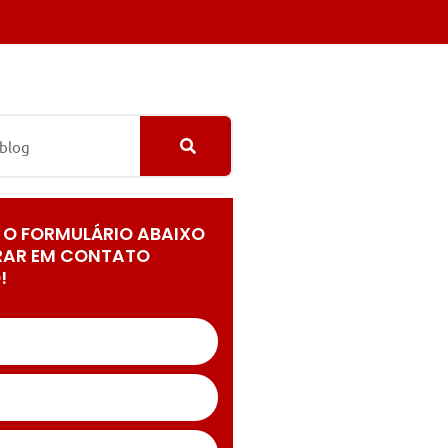
 O FORMULÁRIO ABAIXO
RAR EM CONTATO
!