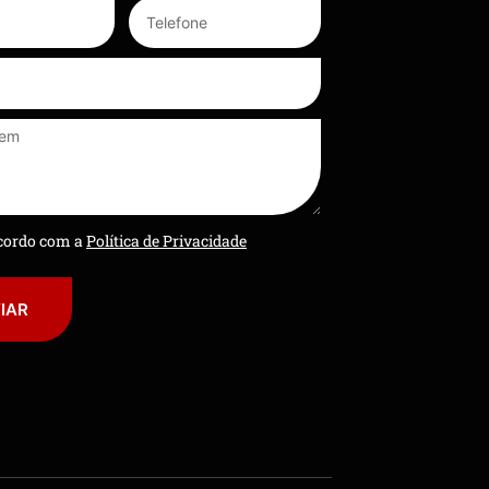
ncordo com a
Política de Privacidade
IAR