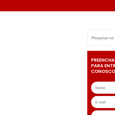
PREENCHA
PARA ENT
CONOSCO