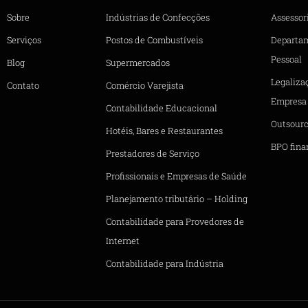
Sobre
Indústrias de Confecções
Assessori
Serviços
Postos de Combustíveis
Departa
Pessoal
Blog
Supermercados
Legaliza
Contato
Comércio Varejista
Empresa
Contabilidade Educacional
Outsourc
Hotéis, Bares e Restaurantes
BPO fina
Prestadores de Serviço
Profissionais e Empresas de Saúde
Planejamento tributário – Holding
Contabilidade para Provedores de
Internet
Contabilidade para Indústria