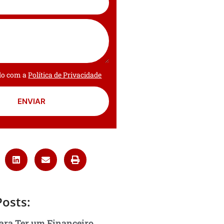
rdo com a
Política de Privacidade
ENVIAR
Posts:
ara Ter um Financeiro