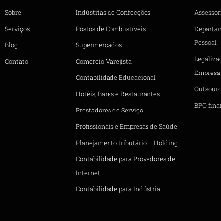
Sobre
Indústrias de Confecções
Assessori
Serviços
Postos de Combustíveis
Departa
Pessoal
Blog
Supermercados
Legaliza
Contato
Comércio Varejista
Empresa
Contabilidade Educacional
Outsourc
Hotéis, Bares e Restaurantes
BPO fina
Prestadores de Serviço
Profissionais e Empresas de Saúde
Planejamento tributário – Holding
Contabilidade para Provedores de
Internet
Contabilidade para Indústria