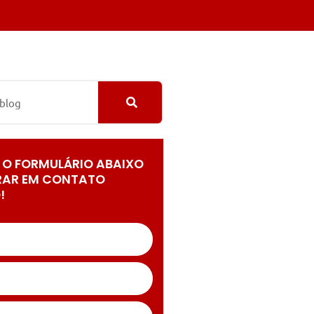
 O FORMULÁRIO ABAIXO
RAR EM CONTATO
!