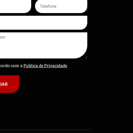
ncordo com a
Política de Privacidade
IAR