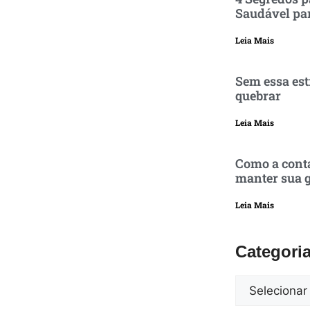
Saudável pa
Leia Mais
Sem essa est
quebrar
Leia Mais
Como a conta
manter sua g
Leia Mais
Categori