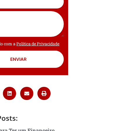
rdo com a
Política de Privacidade
ENVIAR
Posts:
ara Ter um Financeiro