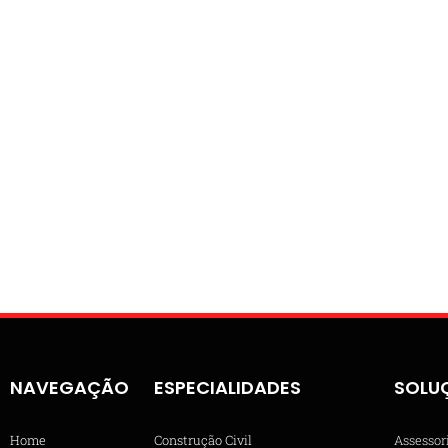
NAVEGAÇÃO
ESPECIALIDADES
SOLU
Home
Construção Civil
Assessor