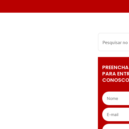
PREENCHA
PARA ENT
CONOSCO