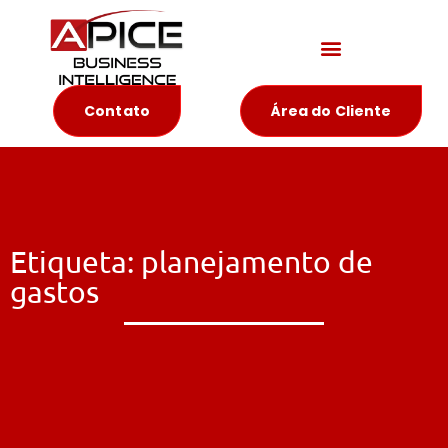
Materiais Educativos
Contato
Área do Cliente
Etiqueta: planejamento de
gastos