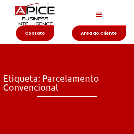
Materiais Educativos
Contato
Área do Cliente
Etiqueta: Parcelamento
Convencional