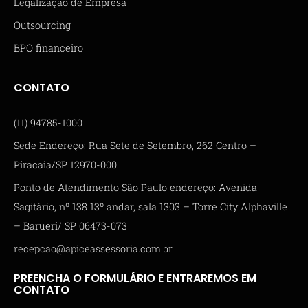
Legalização de Empresa
Outsourcing
BPO financeiro
CONTATO
(11) 94785-1000
Sede Endereço: Rua Sete de Setembro, 262 Centro –
Piracaia/SP 12970-000
Ponto de Atendimento São Paulo endereço: Avenida
Sagitário, nº 138 13º andar, sala 1303 – Torre City Alphaville
– Barueri/ SP 06473-073
recepcao@apiceassessoria.com.br
PREENCHA O FORMULÁRIO E ENTRAREMOS EM
CONTATO