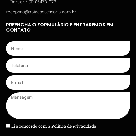
– Barueri/ SP 06473-073
recepcao@apiceassessoria.com.br
PREENCHA O FORMULÁRIO E ENTRAREMOS EM
CONTATO
Li e concordo com a
Política de Privacidade