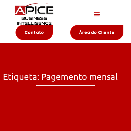
Materiais Educativos
Contato
Área do Cliente
Etiqueta: Pagemento mensal