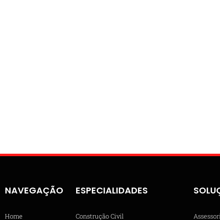
NAVEGAÇÃO
ESPECIALIDADES
SOLU
Home
Construção Civil
Assessor