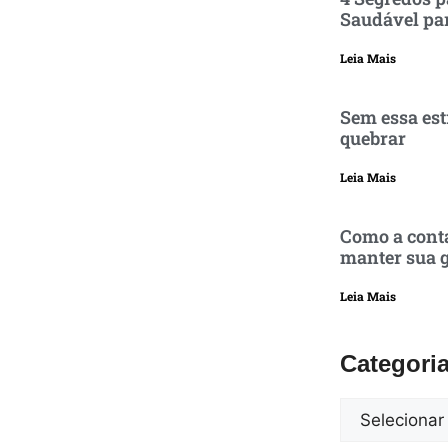
Saudável pa
Leia Mais
Sem essa est
quebrar
Leia Mais
Como a conta
manter sua g
Leia Mais
Categori