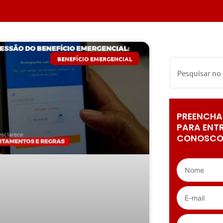
BENEFÍCIO EMERGENCIAL
PREENCHA
PARA ENT
CONOSCO