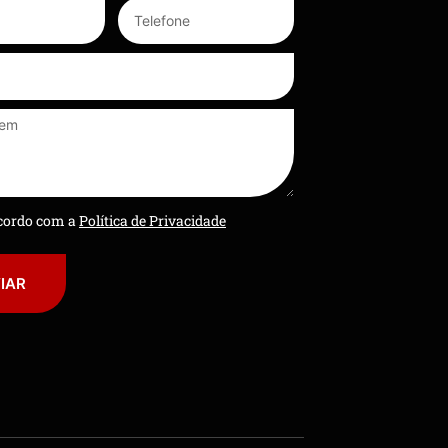
ncordo com a
Política de Privacidade
IAR