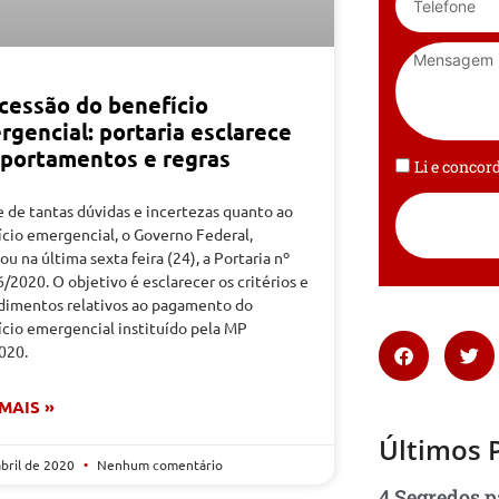
cessão do benefício
rgencial: portaria esclarece
portamentos e regras
Li e conco
 de tantas dúvidas e incertezas quanto ao
ício emergencial, o Governo Federal,
ou na última sexta feira (24), a Portaria nº
/2020. O objetivo é esclarecer os critérios e
dimentos relativos ao pagamento do
ício emergencial instituído pela MP
020.
 MAIS »
Últimos 
abril de 2020
Nenhum comentário
4 Segredos p