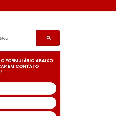
 O FORMULÁRIO ABAIXO
RAR EM CONTATO
!