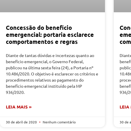
Concessão do benefício
Con
emergencial: portaria esclarece
eme
comportamentos e regras
com
Diante de tantas dúvidas e incertezas quanto ao
Diante
benefício emergencial, o Governo Federal,
benef
publicou na última sexta feira (24), a Portaria nº
public
10.486/2020. O objetivo é esclarecer os critérios e
10.486
procedimentos relativos ao pagamento do
proce
benefício emergencial instituído pela MP
benef
936/2020.
936/2
LEIA MAIS »
LEIA
30 de abril de 2020
Nenhum comentário
30 de 