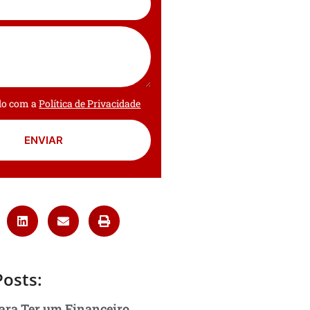
rdo com a
Política de Privacidade
ENVIAR
Posts:
ara Ter um Financeiro