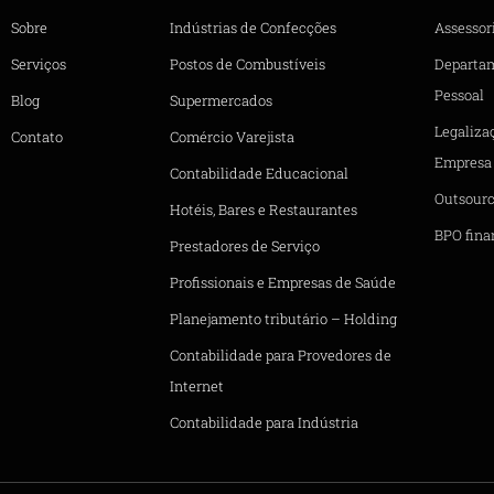
Sobre
Indústrias de Confecções
Assessori
Serviços
Postos de Combustíveis
Departa
Pessoal
Blog
Supermercados
Legaliza
Contato
Comércio Varejista
Empresa
Contabilidade Educacional
Outsourc
Hotéis, Bares e Restaurantes
BPO fina
Prestadores de Serviço
Profissionais e Empresas de Saúde
Planejamento tributário – Holding
Contabilidade para Provedores de
Internet
Contabilidade para Indústria