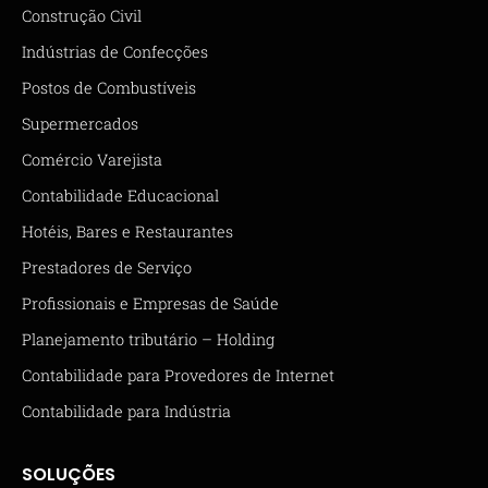
Construção Civil
Indústrias de Confecções
Postos de Combustíveis
Supermercados
Comércio Varejista
Contabilidade Educacional
Hotéis, Bares e Restaurantes
Prestadores de Serviço
Profissionais e Empresas de Saúde
Planejamento tributário – Holding
Contabilidade para Provedores de Internet
Contabilidade para Indústria
SOLUÇÕES