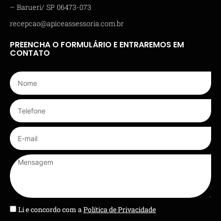
– Barueri/ SP 06473-073
recepcao@apiceassessoria.com.br
PREENCHA O FORMULÁRIO E ENTRAREMOS EM
CONTATO
Li e concordo com a
Política de Privacidade