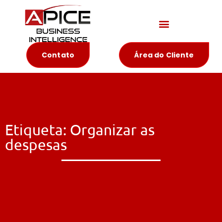
Materiais Educativos
Contato
Área do Cliente
Etiqueta: Organizar as
despesas