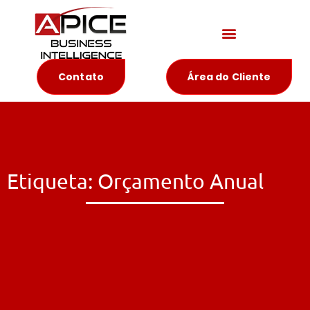
Materiais Educativos
Contato
Área do Cliente
Etiqueta: Orçamento Anual