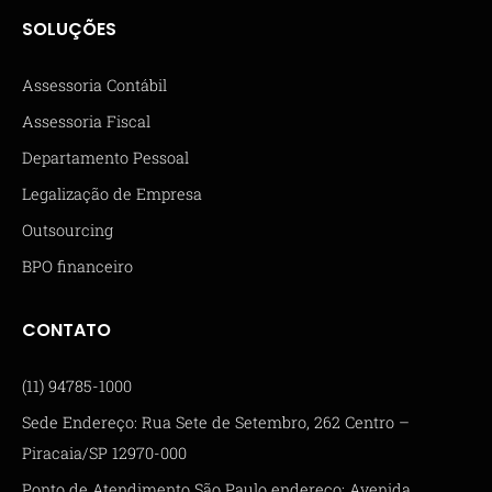
SOLUÇÕES
Assessoria Contábil
Assessoria Fiscal
Departamento Pessoal
Legalização de Empresa
Outsourcing
BPO financeiro
CONTATO
(11) 94785-1000
Sede Endereço: Rua Sete de Setembro, 262 Centro –
Piracaia/SP 12970-000
Ponto de Atendimento São Paulo endereço: Avenida