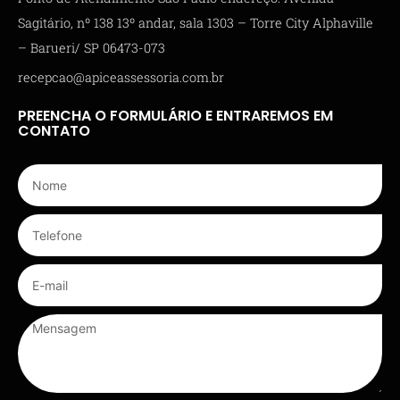
Sagitário, nº 138 13º andar, sala 1303 – Torre City Alphaville
– Barueri/ SP 06473-073
recepcao@apiceassessoria.com.br
PREENCHA O FORMULÁRIO E ENTRAREMOS EM
CONTATO