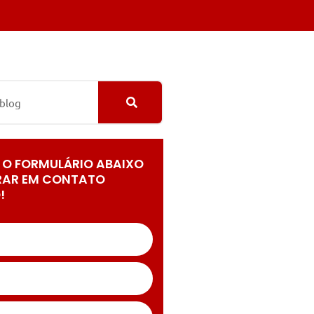
 O FORMULÁRIO ABAIXO
RAR EM CONTATO
!