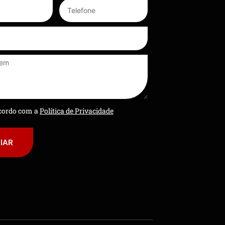
ncordo com a
Política de Privacidade
IAR