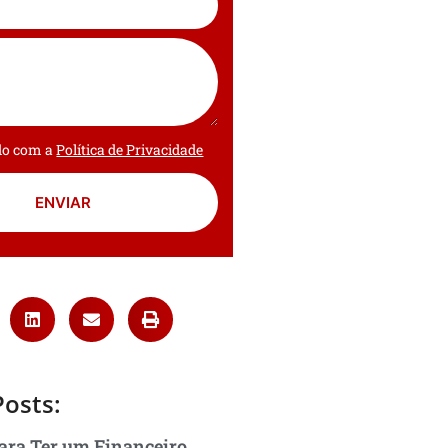
rdo com a
Política de Privacidade
ENVIAR
Posts:
ara Ter um Financeiro