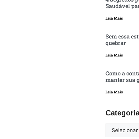
Saudável pa
Leia Mais
Sem essa est
quebrar
Leia Mais
Como a conta
manter sua g
Leia Mais
Categori