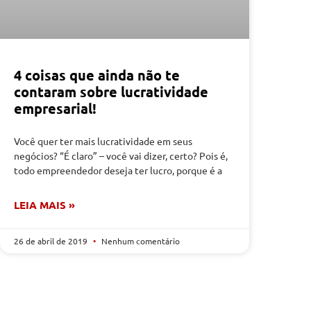
4 coisas que ainda não te
contaram sobre lucratividade
empresarial!
Você quer ter mais lucratividade em seus
negócios? “É claro” – você vai dizer, certo? Pois é,
todo empreendedor deseja ter lucro, porque é a
LEIA MAIS »
26 de abril de 2019
Nenhum comentário