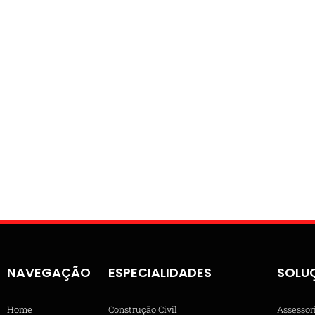
NAVEGAÇÃO
ESPECIALIDADES
SOLU
Home
Construção Civil
Assessor