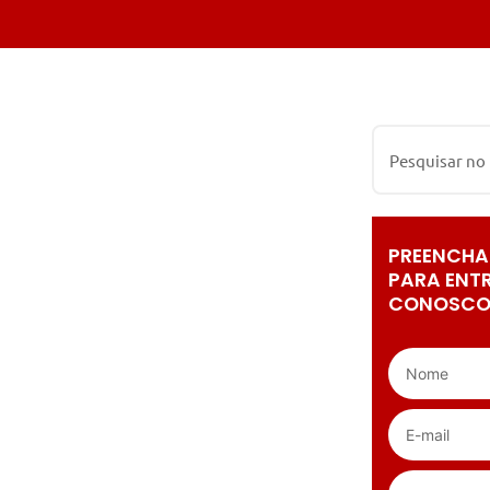
PREENCHA
PARA ENT
CONOSCO