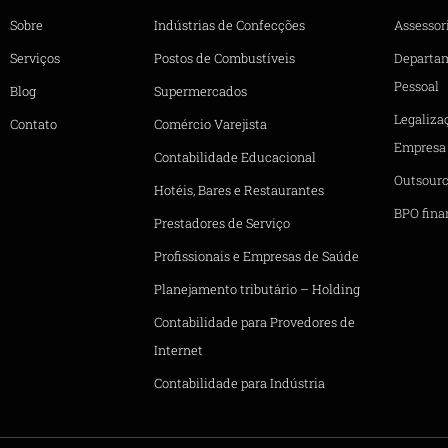
Sobre
Indústrias de Confecções
Assessori
Serviços
Postos de Combustíveis
Departa
Pessoal
Blog
Supermercados
Legaliza
Contato
Comércio Varejista
Empresa
Contabilidade Educacional
Outsourc
Hotéis, Bares e Restaurantes
BPO fina
Prestadores de Serviço
Profissionais e Empresas de Saúde
Planejamento tributário – Holding
Contabilidade para Provedores de
Internet
Contabilidade para Indústria