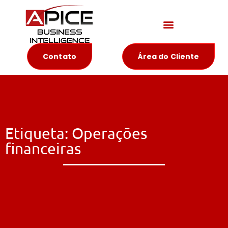
Materiais Educativos
Contato
Área do Cliente
Etiqueta: Operações
financeiras