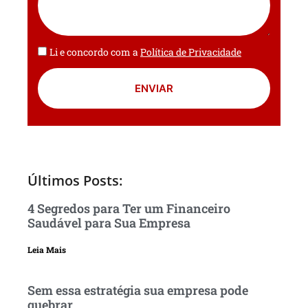
Li e concordo com a
Política de Privacidade
ENVIAR
Últimos Posts:
4 Segredos para Ter um Financeiro
Saudável para Sua Empresa
Leia Mais
Sem essa estratégia sua empresa pode
quebrar