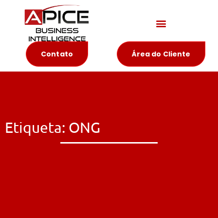
Materiais Educativos
Contato
Área do Cliente
Etiqueta: ONG