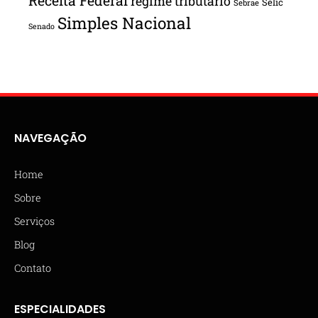
Receita Federal
regime tributário
Selic
Sebrae
Simples Nacional
Senado
NAVEGAÇÃO
Home
Sobre
Serviços
Blog
Contato
ESPECIALIDADES