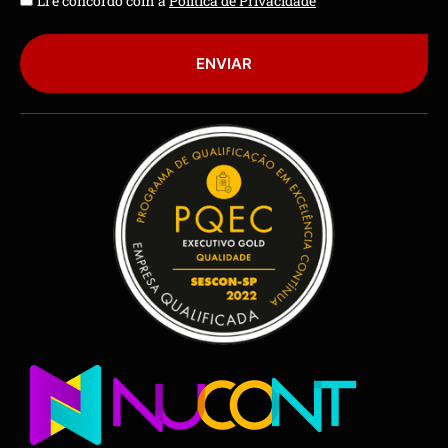
Li e concordo com a
Política de Privacidade
ENVIAR