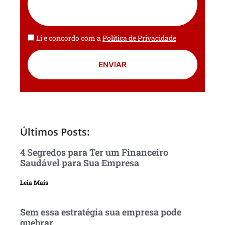
Li e concordo com a
Política de Privacidade
ENVIAR
Últimos Posts:
4 Segredos para Ter um Financeiro
Saudável para Sua Empresa
Leia Mais
Sem essa estratégia sua empresa pode
quebrar