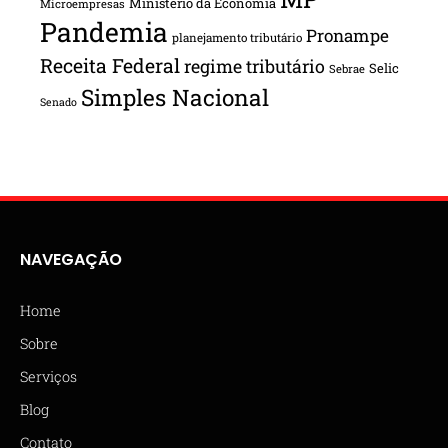
Ministério da Economia
Microempresas
Pandemia
Pronampe
planejamento tributário
Receita Federal
regime tributário
Selic
Sebrae
Simples Nacional
Senado
NAVEGAÇÃO
Home
Sobre
Serviços
Blog
Contato