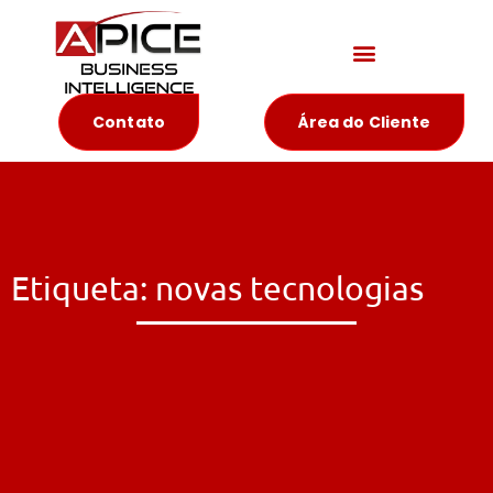
Materiais Educativos
Contato
Área do Cliente
Etiqueta: novas tecnologias