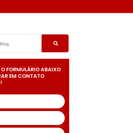
 O FORMULÁRIO ABAIXO
RAR EM CONTATO
!