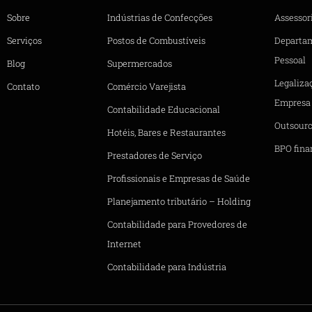
Sobre
Indústrias de Confecções
Assessori
Serviços
Postos de Combustíveis
Departa
Pessoal
Blog
Supermercados
Legaliza
Contato
Comércio Varejista
Empresa
Contabilidade Educacional
Outsourc
Hotéis, Bares e Restaurantes
BPO fina
Prestadores de Serviço
Profissionais e Empresas de Saúde
Planejamento tributário – Holding
Contabilidade para Provedores de
Internet
Contabilidade para Indústria