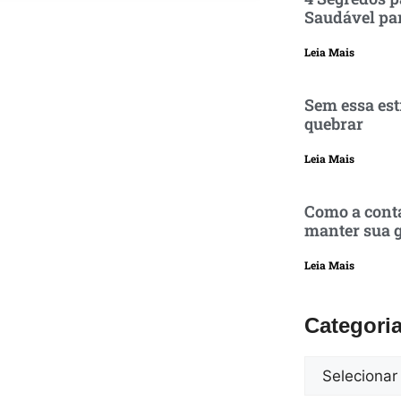
Saudável pa
Leia Mais
Sem essa est
quebrar
Leia Mais
Como a conta
manter sua g
Leia Mais
Categori