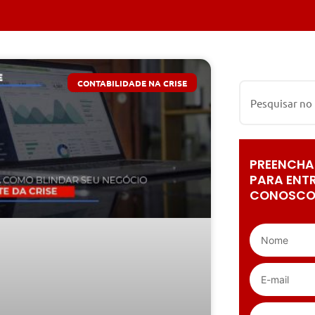
CONTABILIDADE NA CRISE
PREENCHA
PARA ENT
CONOSCO