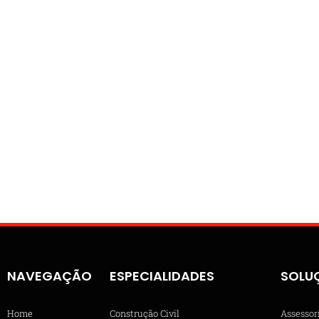
NAVEGAÇÃO
ESPECIALIDADES
SOLU
Home
Construção Civil
Assessor