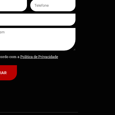
ncordo com a
Política de Privacidade
IAR