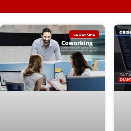
COWORKING