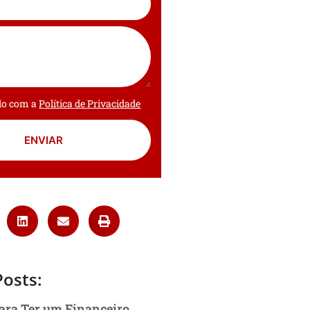
rdo com a
Política de Privacidade
ENVIAR
Posts:
ara Ter um Financeiro