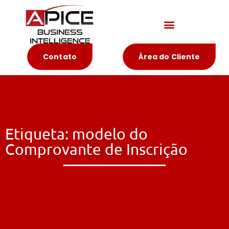
Materiais Educativos
Contato
Área do Cliente
Etiqueta: modelo do
Comprovante de Inscrição