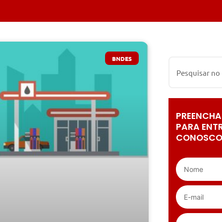
BNDES
PREENCHA
PARA ENT
CONOSCO