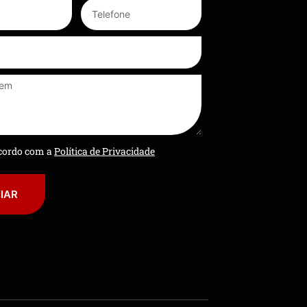
ncordo com a
Política de Privacidade
IAR