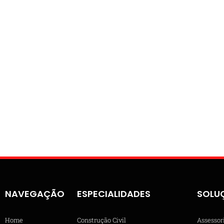
NAVEGAÇÃO
ESPECIALIDADES
SOLU
Home
Construção Civil
Assessor