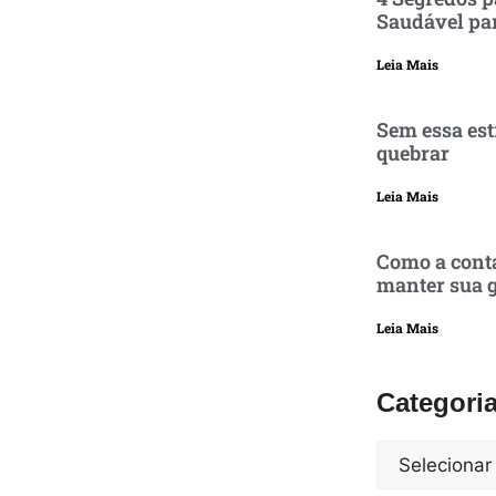
Saudável pa
Leia Mais
Sem essa est
quebrar
Leia Mais
Como a conta
manter sua g
Leia Mais
Categori