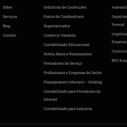
Sobre
Indústrias de Confecções
Assessori
Serviços
Postos de Combustíveis
Departa
Pessoal
Blog
Supermercados
Legaliza
Contato
Comércio Varejista
Empresa
Contabilidade Educacional
Outsourc
Hotéis, Bares e Restaurantes
BPO fina
Prestadores de Serviço
Profissionais e Empresas de Saúde
Planejamento tributário – Holding
Contabilidade para Provedores de
Internet
Contabilidade para Indústria