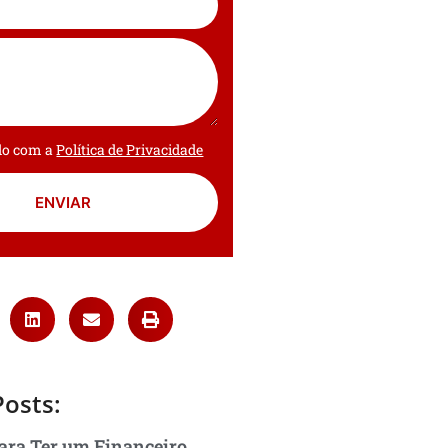
rdo com a
Política de Privacidade
ENVIAR
Posts:
ara Ter um Financeiro