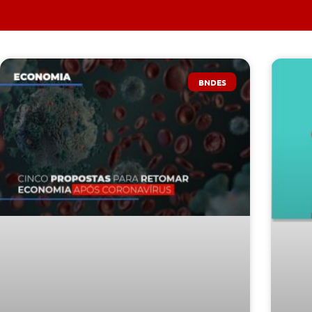
BNDES