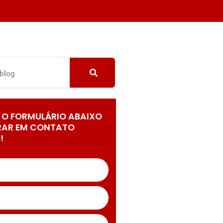
 O FORMULÁRIO ABAIXO
RAR EM CONTATO
!