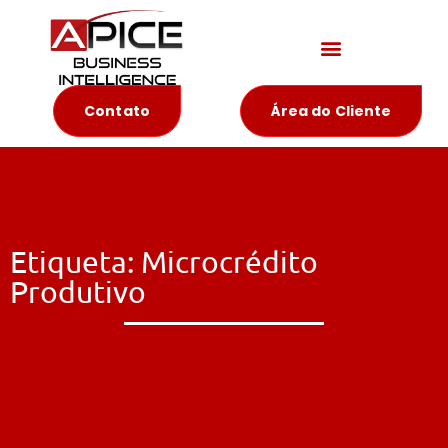
Materiais Educativos
Contato
Área do Cliente
Etiqueta: Microcrédito
Produtivo