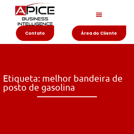
Materiais Educativos
Contato
Área do Cliente
Etiqueta: melhor bandeira de
posto de gasolina