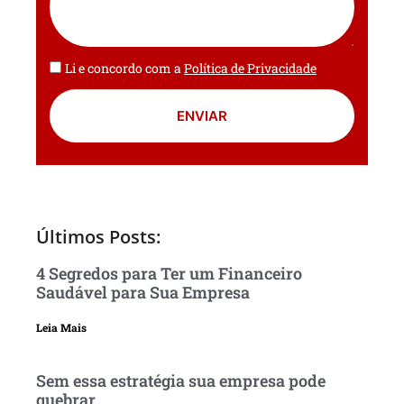
Li e concordo com a
Política de Privacidade
ENVIAR
Últimos Posts:
4 Segredos para Ter um Financeiro
Saudável para Sua Empresa
Leia Mais
Sem essa estratégia sua empresa pode
quebrar