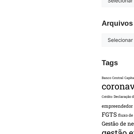
Arquivos
Tags
Banco Central
Capita
coronav
Declaração 
Crédito
empreendedor
FGTS
fluxo de
Gestão de ne
gestão 