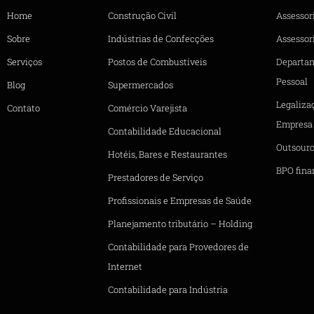
Home
Construção Civil
Assessor
Sobre
Indústrias de Confecções
Assessori
Serviços
Postos de Combustíveis
Departa
Pessoal
Blog
Supermercados
Legaliza
Contato
Comércio Varejista
Empresa
Contabilidade Educacional
Outsourc
Hotéis, Bares e Restaurantes
BPO fina
Prestadores de Serviço
Profissionais e Empresas de Saúde
Planejamento tributário – Holding
Contabilidade para Provedores de
Internet
Contabilidade para Indústria