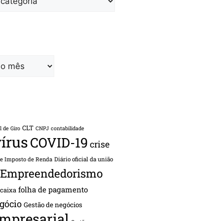
CLT
l de Giro
CNPJ
contabilidade
írus
COVID-19
crise
de Imposto de Renda
Diário oficial da união
Empreendedorismo
folha de pagamento
 caixa
gócio
Gestão de negócios
empresarial