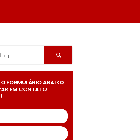
 O FORMULÁRIO ABAIXO
RAR EM CONTATO
!