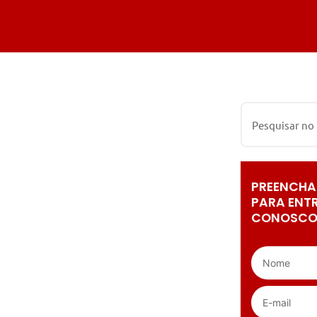
PREENCHA
PARA ENT
CONOSCO