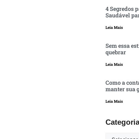
4 Segredos p
Saudável pa
Leia Mais
Sem essa est
quebrar
Leia Mais
Como a conta
manter sua g
Leia Mais
Categori