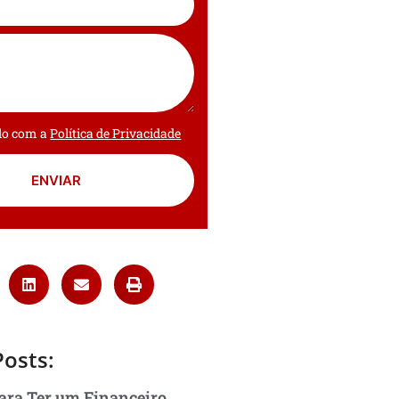
rdo com a
Política de Privacidade
ENVIAR
Posts:
ara Ter um Financeiro