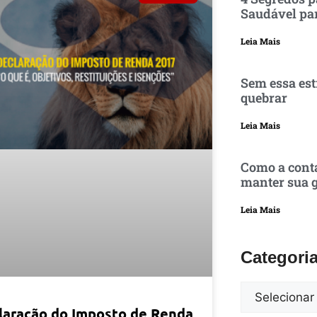
Saudável pa
Leia Mais
Sem essa est
quebrar
Leia Mais
Como a conta
manter sua g
Leia Mais
Categori
laração do Imposto de Renda