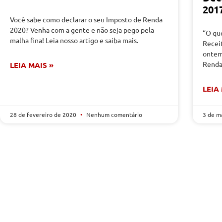
201
Você sabe como declarar o seu Imposto de Renda
2020? Venha com a gente e não seja pego pela
“O que
malha fina! Leia nosso artigo e saiba mais.
Receit
ontem
Renda
LEIA MAIS »
LEIA
28 de fevereiro de 2020
Nenhum comentário
3 de m