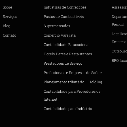
Sobre
Indústrias de Confecções
Assessori
Serviços
Postos de Combustíveis
Departa
Pessoal
Blog
Supermercados
Legaliza
Contato
Comércio Varejista
Empresa
Contabilidade Educacional
Outsourc
Hotéis, Bares e Restaurantes
BPO fina
Prestadores de Serviço
Profissionais e Empresas de Saúde
Planejamento tributário – Holding
Contabilidade para Provedores de
Internet
Contabilidade para Indústria