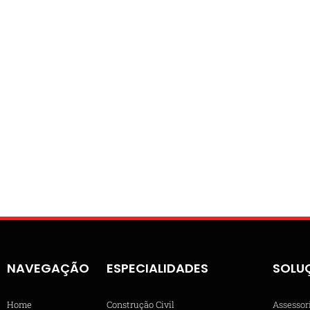
NAVEGAÇÃO
ESPECIALIDADES
SOLU
Home
Construção Civil
Assessor