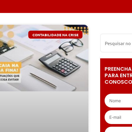
CONTABILIDADE NA CRISE
PREENCHA
PARA ENT
CONOSCO