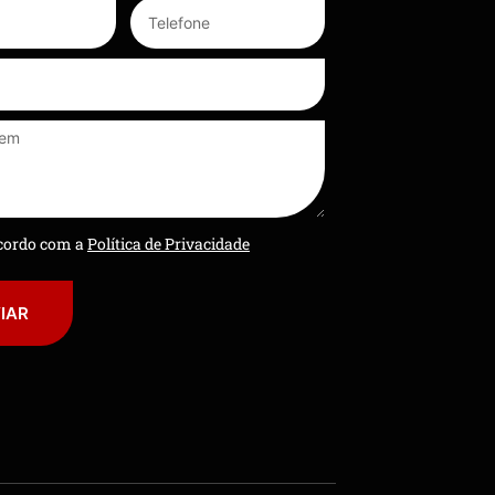
ncordo com a
Política de Privacidade
IAR