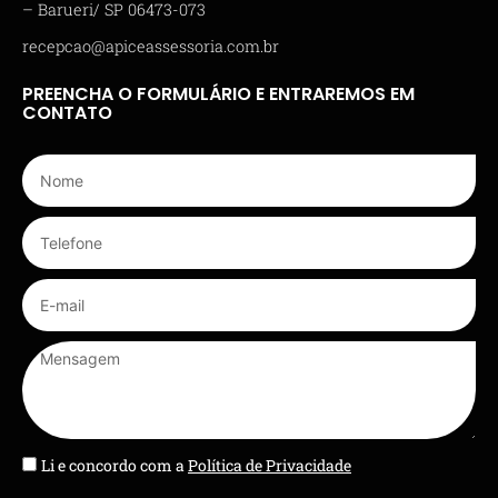
– Barueri/ SP 06473-073
recepcao@apiceassessoria.com.br
PREENCHA O FORMULÁRIO E ENTRAREMOS EM
CONTATO
Li e concordo com a
Política de Privacidade