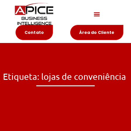
Materiais Educativos
Contato
Área do Cliente
Etiqueta: lojas de conveniência