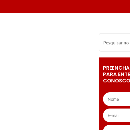
PREENCHA
PARA ENT
CONOSCO