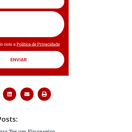
rdo com a
Política de Privacidade
ENVIAR
Posts:
ara Ter um Financeiro