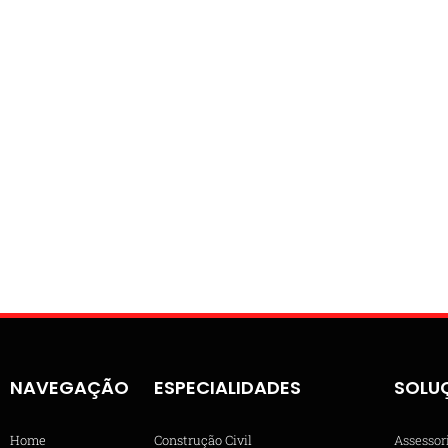
NAVEGAÇÃO
ESPECIALIDADES
SOLU
Home
Construção Civil
Assessor