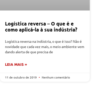
Logística reversa – O que é e
como aplicá-la à sua indústria?
Logística reversa na indústria, o que é isso? Não é
novidade que cada vez mais, o meio ambiente vem
dando alerta de que precisa de
LEIA MAIS »
11 de outubro de 2019
Nenhum comentário