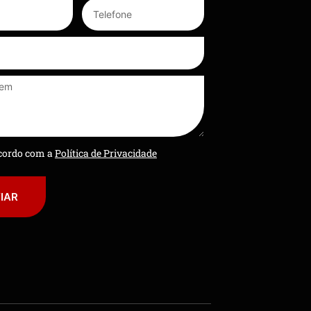
ncordo com a
Política de Privacidade
IAR