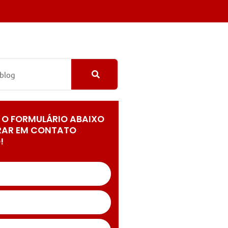
 O FORMULÁRIO ABAIXO
RAR EM CONTATO
!