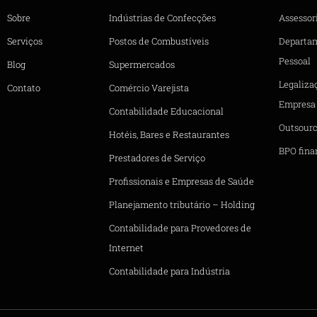
Sobre
Indústrias de Confecções
Assessori
Serviços
Postos de Combustíveis
Departa
Pessoal
Blog
Supermercados
Legaliza
Contato
Comércio Varejista
Empresa
Contabilidade Educacional
Outsourc
Hotéis, Bares e Restaurantes
BPO fina
Prestadores de Serviço
Profissionais e Empresas de Saúde
Planejamento tributário – Holding
Contabilidade para Provedores de
Internet
Contabilidade para Indústria