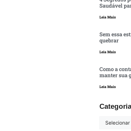
Saudável pa
Leia Mais
Sem essa est
quebrar
Leia Mais
Como a conta
manter sua g
Leia Mais
Categori