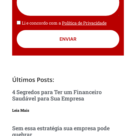
Li e concordo com a
Política de Privacidade
ENVIAR
Últimos Posts:
4 Segredos para Ter um Financeiro
Saudável para Sua Empresa
Leia Mais
Sem essa estratégia sua empresa pode
quebrar