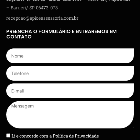
– Barueri/ SP 06473-073
recepcao@apiceassessoria.com.br
PREENCHA O FORMULÁRIO E ENTRAREMOS EM
CONTATO
Li e concordo com a
Política de Privacidade