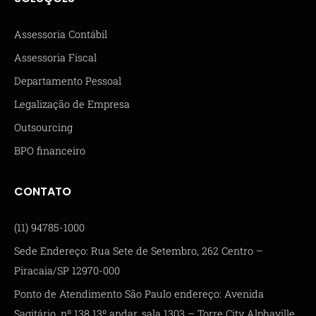
Assessoria Contábil
Assessoria Fiscal
Departamento Pessoal
Legalização de Empresa
Outsourcing
BPO financeiro
CONTATO
(11) 94785-1000
Sede Endereço: Rua Sete de Setembro, 262 Centro –
Piracaia/SP 12970-000
Ponto de Atendimento São Paulo endereço: Avenida
Sagitário, nº 138 13º andar, sala 1303 – Torre City Alphaville