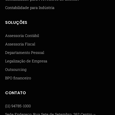
Contabilidade para Indústria
SOLUÇÕES
Assessoria Contábil
Assessoria Fiscal
Departamento Pessoal
Legalização de Empresa
Outsourcing
BPO financeiro
CONTATO
(11) 94785-1000
Sede Endereço: Rua Sete de Setembro, 262 Centro –