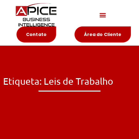
Materiais Educativos
Contato
Área do Cliente
Etiqueta: Leis de Trabalho