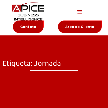
Materiais Educativos
Contato
Área do Cliente
Etiqueta: Jornada