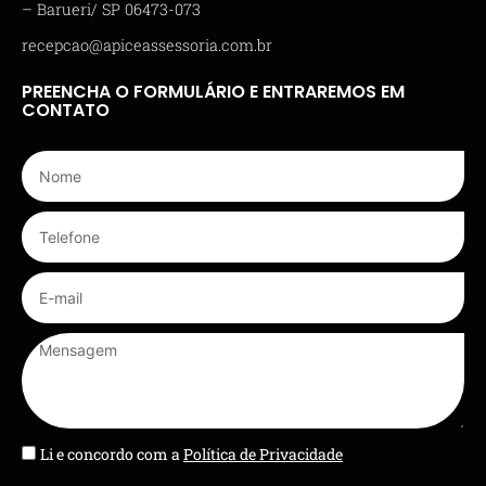
– Barueri/ SP 06473-073
recepcao@apiceassessoria.com.br
PREENCHA O FORMULÁRIO E ENTRAREMOS EM
CONTATO
Li e concordo com a
Política de Privacidade