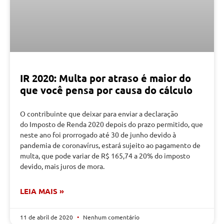
IR 2020: Multa por atraso é maior do
que você pensa por causa do cálculo
O contribuinte que deixar para enviar a declaração
do Imposto de Renda 2020 depois do prazo permitido, que
neste ano foi prorrogado até 30 de junho devido à
pandemia de coronavírus, estará sujeito ao pagamento de
multa, que pode variar de R$ 165,74 a 20% do imposto
devido, mais juros de mora.
LEIA MAIS »
11 de abril de 2020
Nenhum comentário