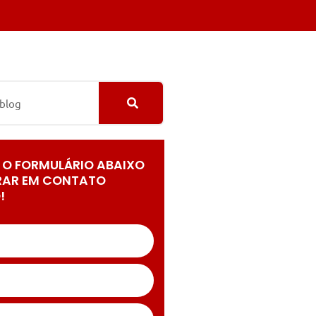
 O FORMULÁRIO ABAIXO
RAR EM CONTATO
!