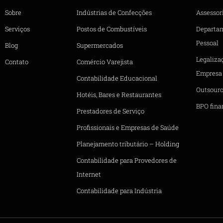
Sobre
Indústrias de Confecções
Assessori
Serviços
Postos de Combustíveis
Departa
Pessoal
Blog
Supermercados
Legaliza
Contato
Comércio Varejista
Empresa
Contabilidade Educacional
Outsourc
Hotéis, Bares e Restaurantes
BPO fina
Prestadores de Serviço
Profissionais e Empresas de Saúde
Planejamento tributário – Holding
Contabilidade para Provedores de
Internet
Contabilidade para Indústria