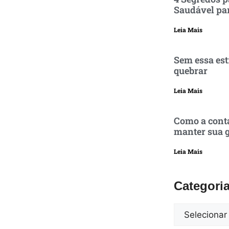
Saudável pa
Leia Mais
Sem essa est
quebrar
Leia Mais
Como a conta
manter sua g
Leia Mais
Categori