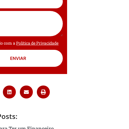
rdo com a
Política de Privacidade
ENVIAR
Posts:
ara Ter um Financeiro