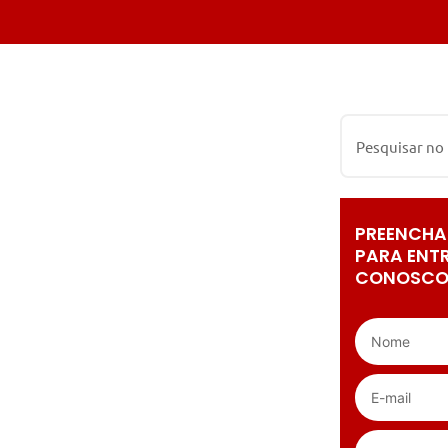
PREENCHA
PARA ENT
CONOSCO