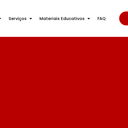
Serviços
Materiais Educativos
FAQ