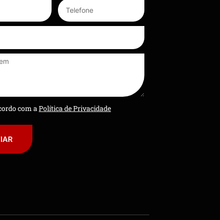
ncordo com a
Política de Privacidade
IAR