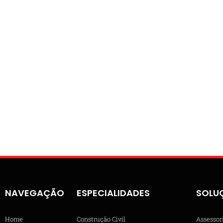
NAVEGAÇÃO
ESPECIALIDADES
SOLU
Home
Construção Civil
Assessor