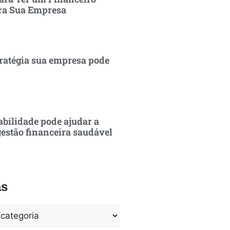
ra Sua Empresa
ratégia sua empresa pode
bilidade pode ajudar a
estão financeira saudável
as