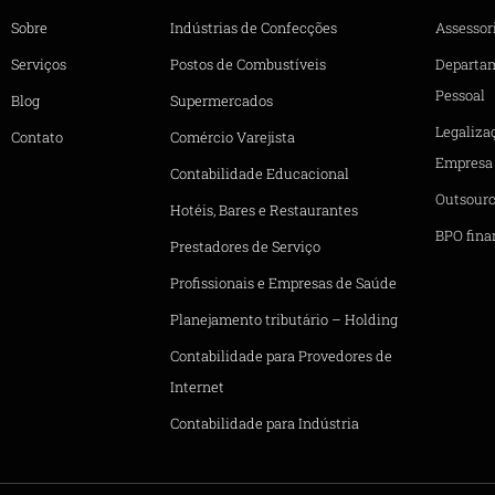
Sobre
Indústrias de Confecções
Assessori
Serviços
Postos de Combustíveis
Departa
Pessoal
Blog
Supermercados
Legaliza
Contato
Comércio Varejista
Empresa
Contabilidade Educacional
Outsourc
Hotéis, Bares e Restaurantes
BPO fina
Prestadores de Serviço
Profissionais e Empresas de Saúde
Planejamento tributário – Holding
Contabilidade para Provedores de
Internet
Contabilidade para Indústria