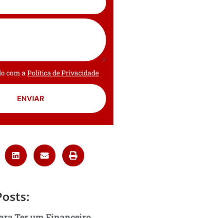
rdo com a
Política de Privacidade
ENVIAR
Posts:
ara Ter um Financeiro