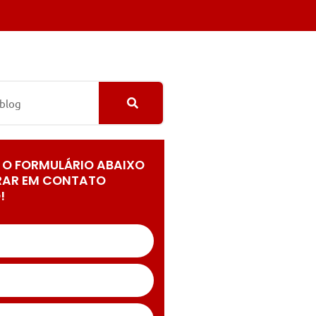
 O FORMULÁRIO ABAIXO
RAR EM CONTATO
!