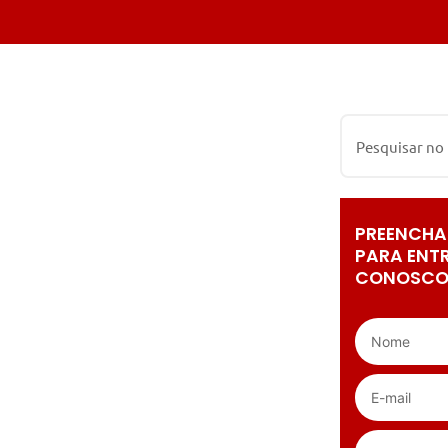
PREENCHA
PARA ENT
CONOSCO