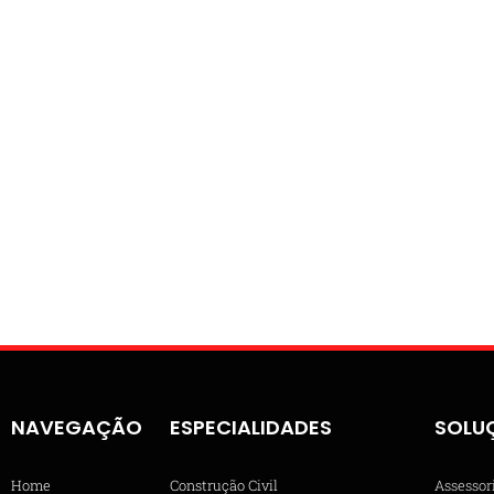
NAVEGAÇÃO
ESPECIALIDADES
SOLU
Home
Construção Civil
Assessor