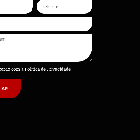
ncordo com a
Política de Privacidade
IAR