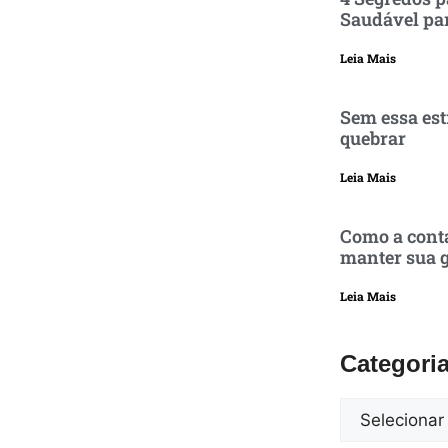
Saudável pa
Leia Mais
Sem essa est
quebrar
Leia Mais
Como a conta
manter sua g
Leia Mais
Categori