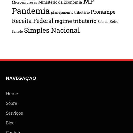
MP
Ministério da Economia
Microempresas
Pandemia
Pronampe
planejamento tributário
Receita Federal
regime tributário
Selic
Sebrae
Simples Nacional
Senado
NAVEGAÇÃO
Home
Sobre
Serviços
Blog
Contato