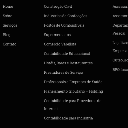
Home
Construção Civil
Assessor
Sobre
Indústrias de Confecções
Assessori
Serviços
Postos de Combustíveis
Departa
Pessoal
Blog
Supermercados
Legaliza
Contato
Comércio Varejista
Empresa
Contabilidade Educacional
Outsourc
Hotéis, Bares e Restaurantes
BPO fina
Prestadores de Serviço
Profissionais e Empresas de Saúde
Planejamento tributário – Holding
Contabilidade para Provedores de
Internet
Contabilidade para Indústria