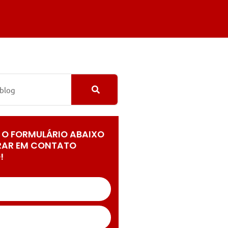
 O FORMULÁRIO ABAIXO
RAR EM CONTATO
!