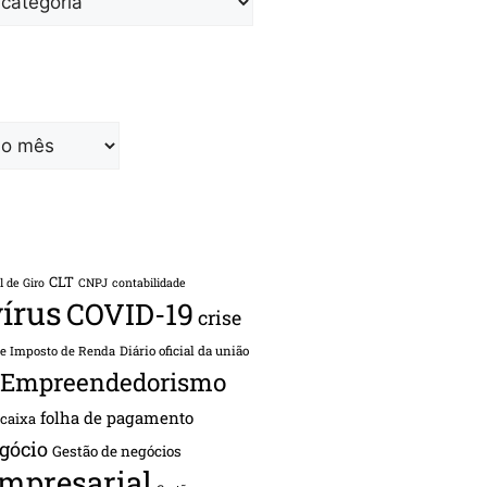
CLT
l de Giro
CNPJ
contabilidade
írus
COVID-19
crise
de Imposto de Renda
Diário oficial da união
Empreendedorismo
folha de pagamento
 caixa
gócio
Gestão de negócios
empresarial