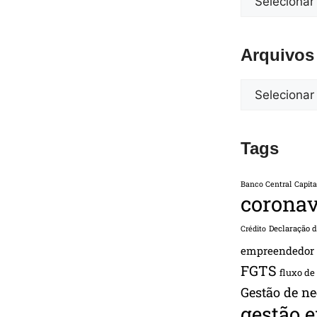
Arquivos
Tags
Banco Central
Capita
coronav
Declaração 
Crédito
empreendedor
FGTS
fluxo de
Gestão de ne
gestão 