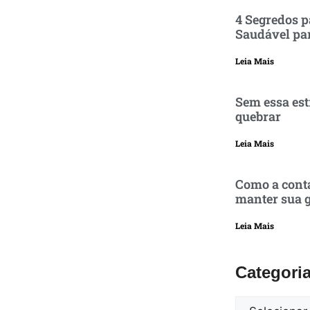
4 Segredos p
Saudável pa
Leia Mais
Sem essa est
quebrar
Leia Mais
Como a conta
manter sua g
Leia Mais
Categori