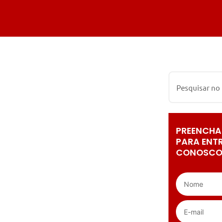
PREENCHA
PARA ENT
CONOSCO