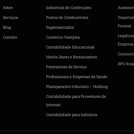
Sobre
Indústrias de Confecções
Assessori
Serviços
Postos de Combustíveis
Departa
Pessoal
Blog
Supermercados
Legaliza
Contato
Comércio Varejista
Empresa
Contabilidade Educacional
Outsourc
Hotéis, Bares e Restaurantes
BPO fina
Prestadores de Serviço
Profissionais e Empresas de Saúde
Planejamento tributário – Holding
Contabilidade para Provedores de
Internet
Contabilidade para Indústria