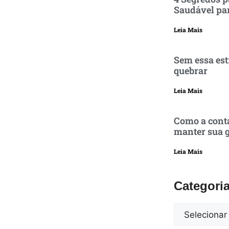
Saudável pa
Leia Mais
Sem essa est
quebrar
Leia Mais
Como a conta
manter sua g
Leia Mais
Categori