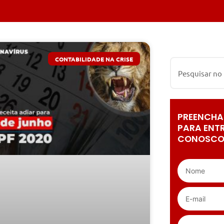
CONTABILIDADE NA CRISE
PREENCHA
PARA ENT
CONOSCO