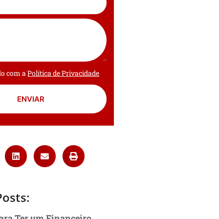
rdo com a
Política de Privacidade
ENVIAR
Posts:
ara Ter um Financeiro