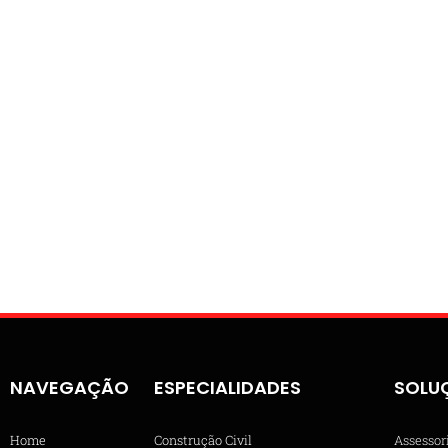
NAVEGAÇÃO
ESPECIALIDADES
SOLU
Home
Construção Civil
Assessor