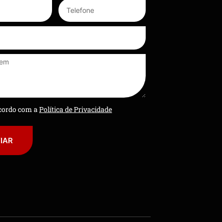
ncordo com a
Política de Privacidade
IAR