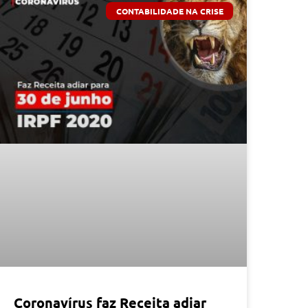
CONTABILIDADE NA CRISE
Coronavírus faz Receita adiar