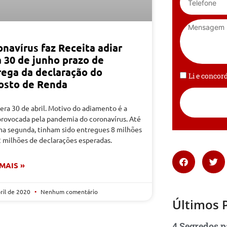
navírus faz Receita adiar
a 30 de junho prazo de
rega da declaração do
Li e conco
osto de Renda
era 30 de abril. Motivo do adiamento é a
 provocada pela pandemia do coronavírus. Até
ima segunda, tinham sido entregues 8 milhões
2 milhões de declarações esperadas.
 MAIS »
bril de 2020
Nenhum comentário
Últimos 
4 Segredos p