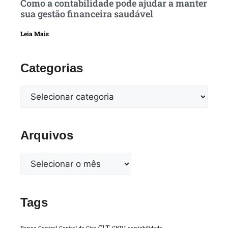
Como a contabilidade pode ajudar a manter
sua gestão financeira saudável
Leia Mais
Categorias
Arquivos
Tags
CLT
Banco Central
Capital de Giro
CNPJ
contabilidade