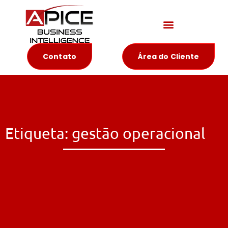
Materiais Educativos
Contato
Área do Cliente
Etiqueta: gestão operacional