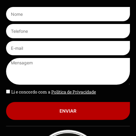
Li e concordo com a
Política de Privacidade
ENVIAR