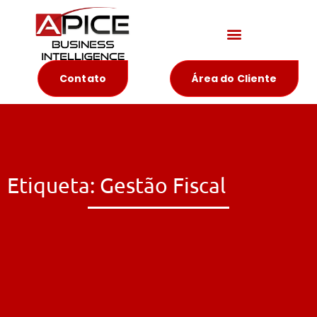
Materiais Educativos
Contato
Área do Cliente
Etiqueta: Gestão Fiscal