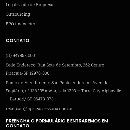
Legalização de Empresa
Outsourcing
BPO financeiro
CONTATO
(11) 94785-1000
Sede Endereço: Rua Sete de Setembro, 262 Centro –
Piracaia/SP 12970-000
Ponto de Atendimento São Paulo endereço: Avenida
Sagitário, nº 138 13º andar, sala 1303 – Torre City Alphaville
– Barueri/ SP 06473-073
recepcao@apiceassessoria.com.br
PREENCHA O FORMULÁRIO E ENTRAREMOS EM
CONTATO