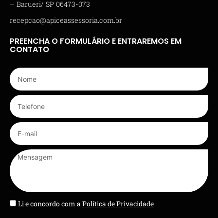
– Barueri/ SP 06473-073
recepcao@apiceassessoria.com.br
PREENCHA O FORMULÁRIO E ENTRAREMOS EM
CONTATO
Li e concordo com a
Política de Privacidade