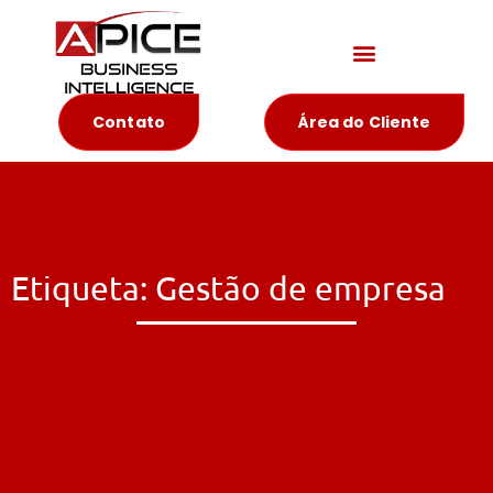
Materiais Educativos
Contato
Área do Cliente
Etiqueta: Gestão de empresa