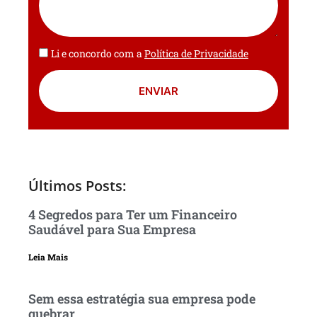
Li e concordo com a
Política de Privacidade
ENVIAR
Últimos Posts:
4 Segredos para Ter um Financeiro
Saudável para Sua Empresa
Leia Mais
Sem essa estratégia sua empresa pode
quebrar