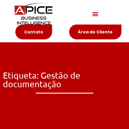
Materiais Educativos
Contato
Área do Cliente
Etiqueta: Gestão de
documentação