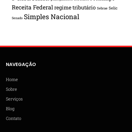
Receita Federal
regime tributário
Selic
Sebrae
Simples Nacional
Senado
NAVEGAÇÃO
Home
Sobre
Serviços
Blog
Contato