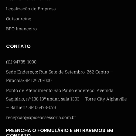
Legalização de Empresa
Outsourcing
BPO financeiro
CONTATO
(11) 94785-1000
Sede Endereço: Rua Sete de Setembro, 262 Centro –
Piracaia/SP 12970-000
Ponto de Atendimento São Paulo endereço: Avenida
Sagitário, nº 138 13º andar, sala 1303 – Torre City Alphaville
– Barueri/ SP 06473-073
recepcao@apiceassessoria.com.br
PREENCHA O FORMULÁRIO E ENTRAREMOS EM
CONTATO