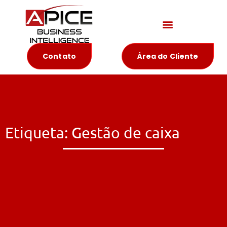
Materiais Educativos
Contato
Área do Cliente
Etiqueta: Gestão de caixa