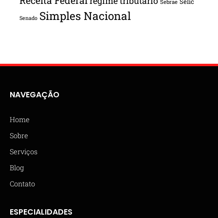
Receita Federal
regime tributário
Selic
Sebrae
Simples Nacional
Senado
NAVEGAÇÃO
Home
Sobre
Serviços
Blog
Contato
ESPECIALIDADES