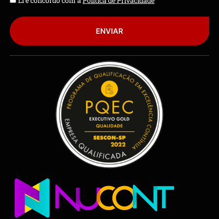
Li e concordo com a
Política de Privacidade
ENVIAR