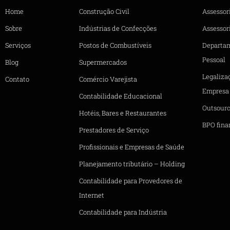
Home
Construção Civil
Assessor
Sobre
Indústrias de Confecções
Assessori
Serviços
Postos de Combustíveis
Departa
Pessoal
Blog
Supermercados
Legaliza
Contato
Comércio Varejista
Empresa
Contabilidade Educacional
Outsourc
Hotéis, Bares e Restaurantes
BPO fina
Prestadores de Serviço
Profissionais e Empresas de Saúde
Planejamento tributário – Holding
Contabilidade para Provedores de
Internet
Contabilidade para Indústria