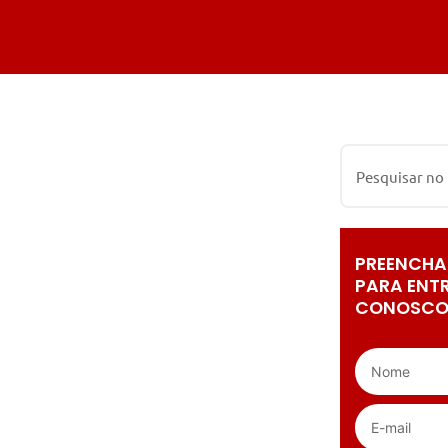
PREENCHA
PARA ENT
CONOSCO