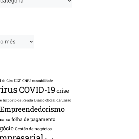
CLT
l de Giro
CNPJ
contabilidade
írus
COVID-19
crise
de Imposto de Renda
Diário oficial da união
Empreendedorismo
folha de pagamento
 caixa
gócio
Gestão de negócios
empresarial