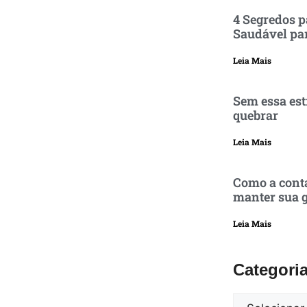
4 Segredos p
Saudável pa
Leia Mais
Sem essa est
quebrar
Leia Mais
Como a conta
manter sua g
Leia Mais
Categori