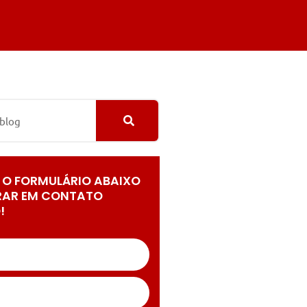
 O FORMULÁRIO ABAIXO
RAR EM CONTATO
!