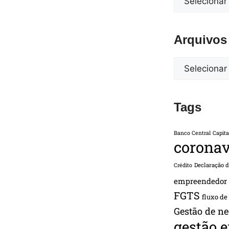
Arquivos
Tags
Banco Central
Capita
coronav
Declaração 
Crédito
empreendedor
FGTS
fluxo de
Gestão de ne
gestão 