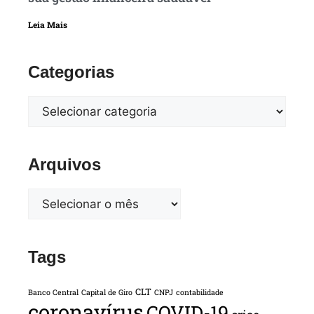
Leia Mais
Categorias
Arquivos
Tags
CLT
Banco Central
Capital de Giro
CNPJ
contabilidade
coronavírus
COVID-19