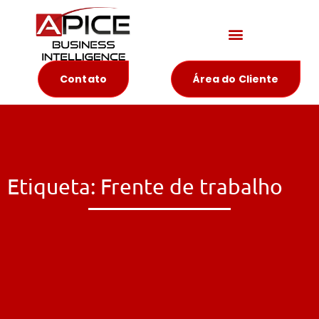
Materiais Educativos
Contato
Área do Cliente
Etiqueta: Frente de trabalho