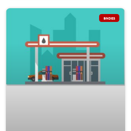
BNDES