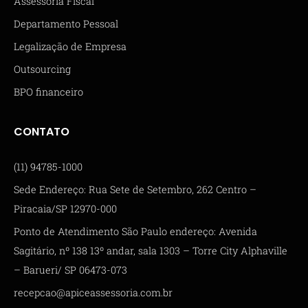
Assessoria Fiscal
Departamento Pessoal
Legalização de Empresa
Outsourcing
BPO financeiro
CONTATO
(11) 94785-1000
Sede Endereço: Rua Sete de Setembro, 262 Centro –
Piracaia/SP 12970-000
Ponto de Atendimento São Paulo endereço: Avenida
Sagitário, nº 138 13º andar, sala 1303 – Torre City Alphaville
– Barueri/ SP 06473-073
recepcao@apiceassessoria.com.br