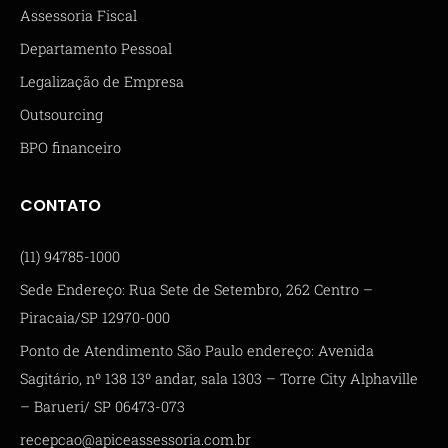
Assessoria Fiscal
Departamento Pessoal
Legalização de Empresa
Outsourcing
BPO financeiro
CONTATO
(11) 94785-1000
Sede Endereço: Rua Sete de Setembro, 262 Centro –
Piracaia/SP 12970-000
Ponto de Atendimento São Paulo endereço: Avenida
Sagitário, nº 138 13º andar, sala 1303 – Torre City Alphaville
– Barueri/ SP 06473-073
recepcao@apiceassessoria.com.br