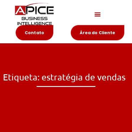
Materiais Educativos
Contato
Área do Cliente
Etiqueta: estratégia de vendas