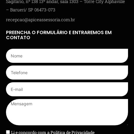
Sagitário, nº 138 13º andar, sala 1303 – Torre City Alphaville
– Barueri/ SP 06473-073
recepcao@apiceassessoria.com.br
PREENCHA O FORMULÁRIO E ENTRAREMOS EM
CONTATO
Li e concordo com a
Política de Privacidade