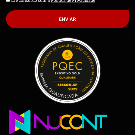
Li e concordo com a
Política de Privacidade
ENVIAR