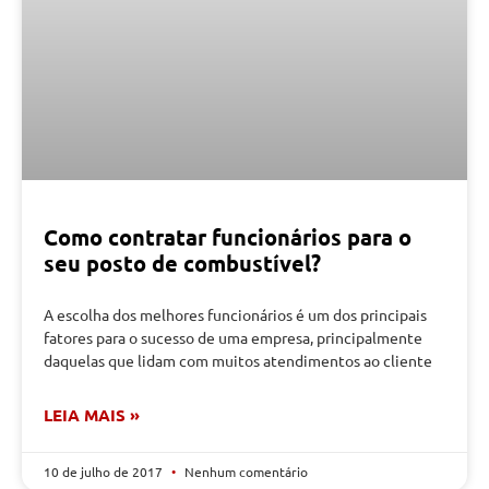
Como contratar funcionários para o
seu posto de combustível?
A escolha dos melhores funcionários é um dos principais
fatores para o sucesso de uma empresa, principalmente
daquelas que lidam com muitos atendimentos ao cliente
LEIA MAIS »
10 de julho de 2017
Nenhum comentário