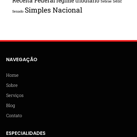
Receita Federal
regime tributário
Selic
Sebrae
Simples Nacional
Senado
NAVEGAÇÃO
Home
Sobre
Serviços
Blog
Contato
ESPECIALIDADES