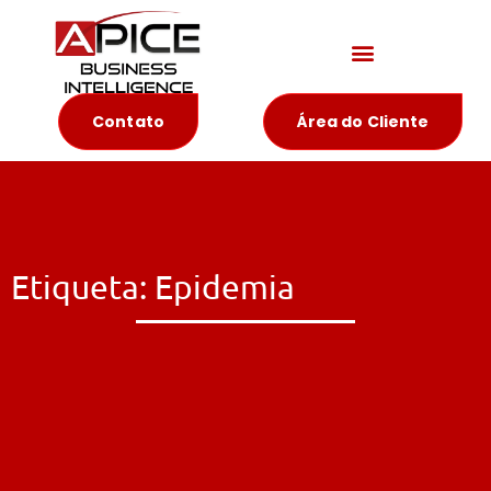
Materiais Educativos
Contato
Área do Cliente
Etiqueta: Epidemia