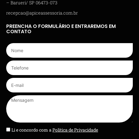
– Barueri/ SP 06473-073
recepcao@apiceassessoria.com.br
PREENCHA O FORMULÁRIO E ENTRAREMOS EM
CONTATO
Li e concordo com a
Política de Privacidade