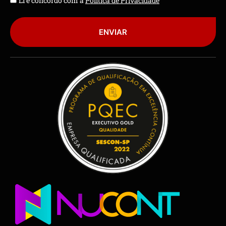
Li e concordo com a
Política de Privacidade
ENVIAR