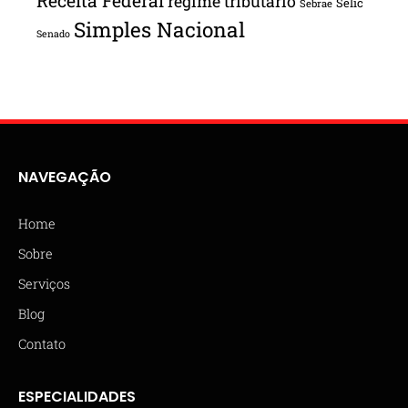
Receita Federal
regime tributário
Selic
Sebrae
Simples Nacional
Senado
NAVEGAÇÃO
Home
Sobre
Serviços
Blog
Contato
ESPECIALIDADES