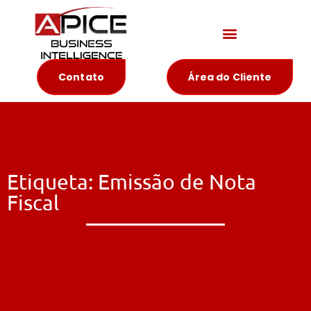
Materiais Educativos
Contato
Área do Cliente
Etiqueta: Emissão de Nota
Fiscal