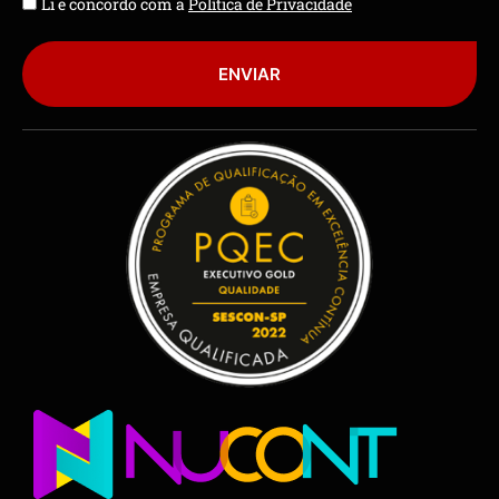
Li e concordo com a
Política de Privacidade
ENVIAR