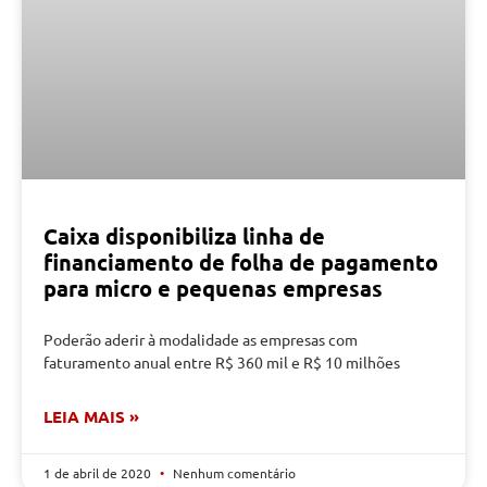
Caixa disponibiliza linha de
financiamento de folha de pagamento
para micro e pequenas empresas
Poderão aderir à modalidade as empresas com
faturamento anual entre R$ 360 mil e R$ 10 milhões
LEIA MAIS »
1 de abril de 2020
Nenhum comentário