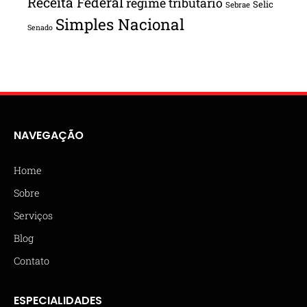
Receita Federal
regime tributário
Selic
Sebrae
Simples Nacional
Senado
NAVEGAÇÃO
Home
Sobre
Serviços
Blog
Contato
ESPECIALIDADES