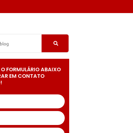
 O FORMULÁRIO ABAIXO
RAR EM CONTATO
!