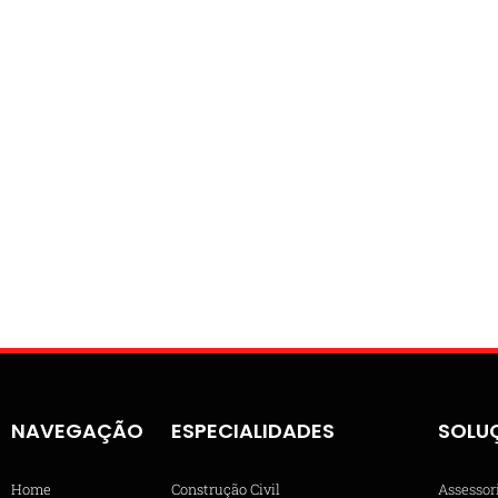
NAVEGAÇÃO
ESPECIALIDADES
SOLU
Home
Construção Civil
Assessor