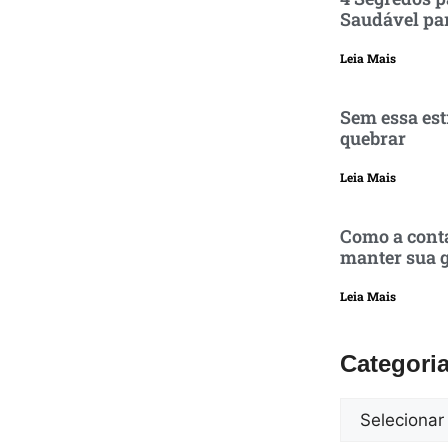
Saudável pa
Leia Mais
Sem essa est
quebrar
Leia Mais
Como a conta
manter sua g
Leia Mais
Categori