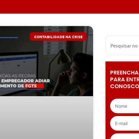
CONTABILIDADE NA CRISE
PREENCHA
PARA ENT
CONOSCO