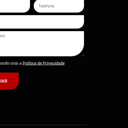
ncordo com a
Política de Privacidade
IAR