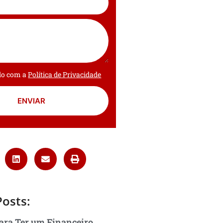
rdo com a
Política de Privacidade
ENVIAR
Posts:
ara Ter um Financeiro