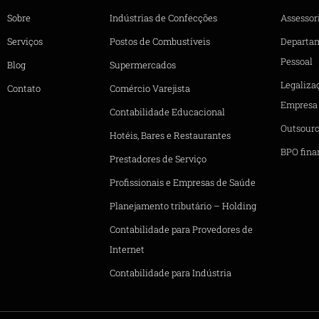
Sobre
Indústrias de Confecções
Assessori
Serviços
Postos de Combustíveis
Departa
Pessoal
Blog
Supermercados
Legaliza
Contato
Comércio Varejista
Empresa
Contabilidade Educacional
Outsourc
Hotéis, Bares e Restaurantes
BPO fina
Prestadores de Serviço
Profissionais e Empresas de Saúde
Planejamento tributário – Holding
Contabilidade para Provedores de
Internet
Contabilidade para Indústria