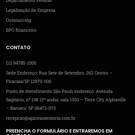
Departamento Pessoal
Legalização de Empresa
Outsourcing
BPO financeiro
CONTATO
(11) 94785-1000
Sede Endereço: Rua Sete de Setembro, 262 Centro –
Piracaia/SP 12970-000
Ponto de Atendimento São Paulo endereço: Avenida
Sagitário, nº 138 13º andar, sala 1303 – Torre City Alphaville
– Barueri/ SP 06473-073
recepcao@apiceassessoria.com.br
PREENCHA O FORMULÁRIO E ENTRAREMOS EM