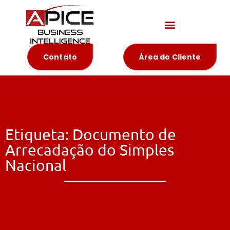
Materiais Educativos
Contato
Área do Cliente
Etiqueta: Documento de
Arrecadação do Simples
Nacional